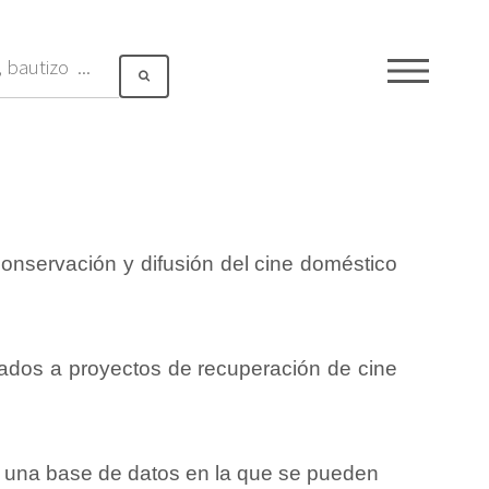
ME
servación y difusión del cine doméstico
lados a proyectos de recuperación de cine
e una base de datos en la que se pueden