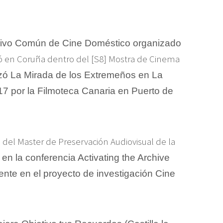
chivo Común de Cine Doméstico organizado
ró en Coruña dentro del [S8] Mostra de Cinema
zó La Mirada de los Extremeños en La
17 por la Filmoteca Canaria en Puerto de
del Master de Preservación Audiovisual de la
a conferencia Activating the Archive
nte en el proyecto de investigación Cine