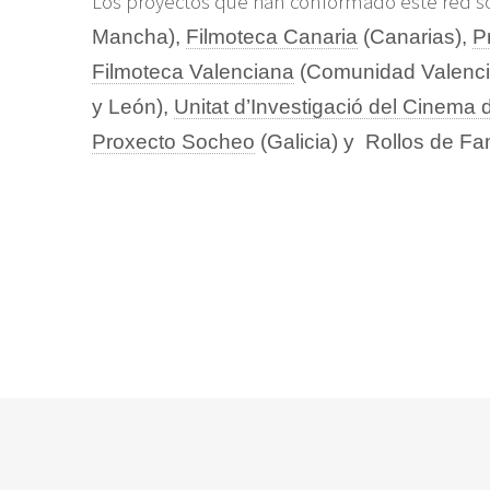
Los proyectos que han conformado este red 
Mancha),
Filmoteca Canaria
(Canarias),
P
Filmoteca Valenciana
(Comunidad Valenc
y León),
Unitat d’Investigació del Cinema
Proxecto Socheo
(Galicia) y Rollos de Fa