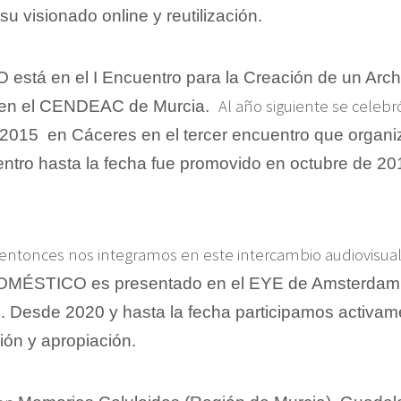
su visionado online y reutilización.
O
está en el
I Encuentro para la Creación de un Ar
Al año siguiente se celeb
s en el CENDEAC de Murcia.
2015 en Cáceres en el tercer encuentro que organi
ntro hasta la fecha fue promovido en octubre de 20
ntonces nos integramos en este intercambio audiovisual 
ÉSTICO es presentado en el EYE de Amsterdam en l
 Desde 2020 y hasta la fecha participamos activame
ión y apropiación.