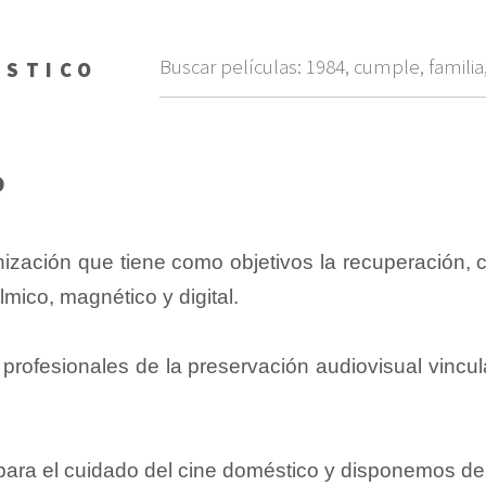
ÉSTICO
O
ón que tiene como objetivos la recuperación, con
lmico, magnético y digital.
profesionales de la preservación audiovisual vincu
 para el cuidado del cine doméstico y disponemos d