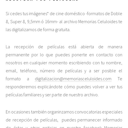
Si cedes tus imágenes* de cine doméstico -formatos de Doble
8, Super 8, 9,5mm ó 16mm- al archivo Memorias Celuloides te
las digitalizamos de forma gratuita.
La recepción de películas está abierta de manera
permanente por lo que puedes ponerte en contacto con
nosotros en cualquier momento escribiendo con tu nombre,
email, teléfono, número de películas y a ser posible el
formato a
digitalizacion@memoriasceluloides.com
Te
responderemos explicándote cómo puedes volver a ver tus
películas familiares y ser parte de nuestro archivo.
En ocasiones también organinzamos convocatorias especiales
de recepción de películas, puedes permanecer informado
de éstas y otras noticias en nuestro facebook
Memorias