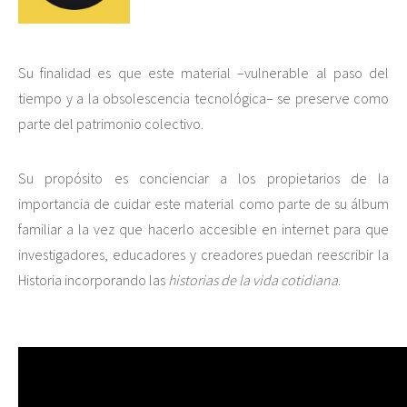
Su finalidad es que este material –vulnerable al paso del
tiempo y a la obsolescencia tecnológica– se preserve como
parte del patrimonio colectivo.
Su propósito es concienciar a los propietarios de la
importancia de cuidar este material como parte de su álbum
familiar a la vez que hacerlo accesible en internet para que
investigadores, educadores y creadores puedan reescribir la
Historia incorporando las
historias de la vida cotidiana
.