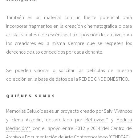
También es un material con un fuerte potencial para
incorporar fragmentos en la creación cinematográfica o para
artistas visuales o de escénicas. La disposición del archivo para
los creadores es la misma siempre que se respeten los
derechos de uso concedidos por cada donante.
Se pueden visionar o solicitar las películas de nuestra
colección en la
base de datos
de la RED DE CINE DOMÉSTICO.
QUIÉNES SOMOS
Memorias Celuloides es un proyecto creado por Salvi Vivancos
y Elena Azzedín, desarrollado por
Retrovisor*
y
Medusa
Mediación**
con el apoyo entre 2012 y 2014 del Centro de
Archivo y Documentación de Arte Contemporáneo (CENDEAC).