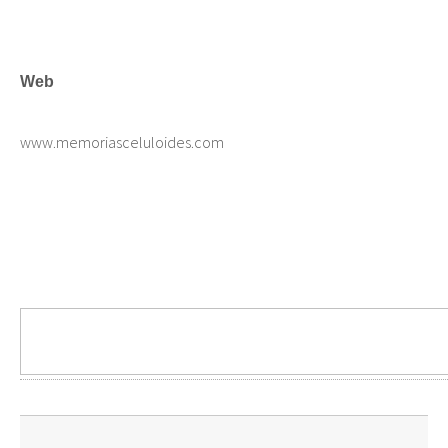
Web
www.memoriasceluloides.com